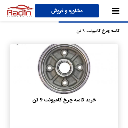
مشاوره و فروش
کاسه چرخ کامیونت 9 تن
خرید کاسه چرخ کامیونت 9 تن